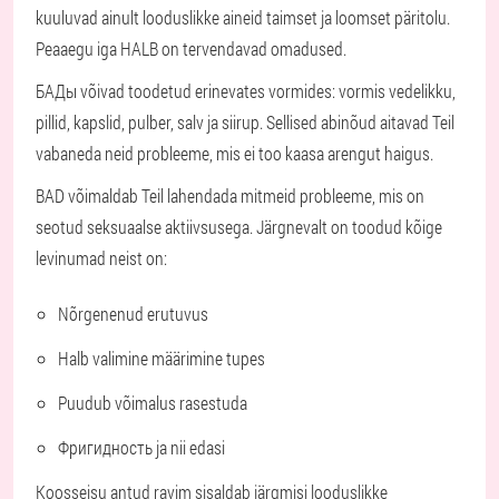
kuuluvad ainult looduslikke aineid taimset ja loomset päritolu.
Peaaegu iga HALB on tervendavad omadused.
БАДы võivad toodetud erinevates vormides: vormis vedelikku,
pillid, kapslid, pulber, salv ja siirup. Sellised abinõud aitavad Teil
vabaneda neid probleeme, mis ei too kaasa arengut haigus.
BAD võimaldab Teil lahendada mitmeid probleeme, mis on
seotud seksuaalse aktiivsusega. Järgnevalt on toodud kõige
levinumad neist on:
Nõrgenenud erutuvus
Halb valimine määrimine tupes
Puudub võimalus rasestuda
Фригидность ja nii edasi
Koosseisu antud ravim sisaldab järgmisi looduslikke