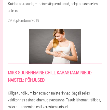
Kuidas aru saada, et naine väga erutunud, selgitatakse selles
artiklis.
29 Septembrini 2019
MIKS SUURENEMINE CHILL KARASTAMA NIBUD
NAISTEL: PÕHJUSED
Kõige tundlikum kehaosa on naiste rinnad. Sageli selles
valdkonnas esineb ebamugavustunne. Tasub lähemalt rääkida,
miks suurenemine chill karastama nibud.