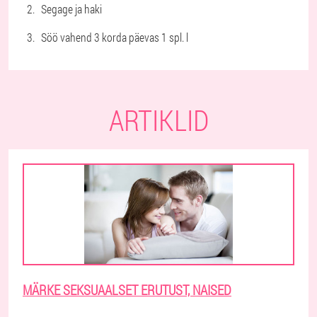
Segage ja haki
Söö vahend 3 korda päevas 1 spl. l
ARTIKLID
MÄRKE SEKSUAALSET ERUTUST, NAISED