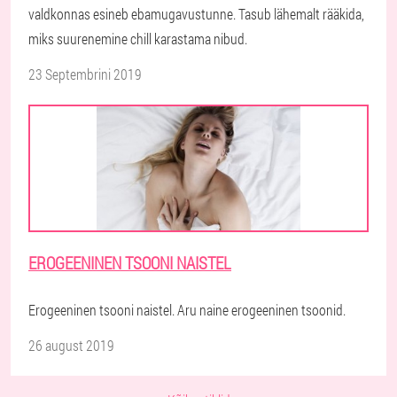
valdkonnas esineb ebamugavustunne. Tasub lähemalt rääkida,
miks suurenemine chill karastama nibud.
23 Septembrini 2019
EROGEENINEN TSOONI NAISTEL
Erogeeninen tsooni naistel. Aru naine erogeeninen tsoonid.
26 august 2019