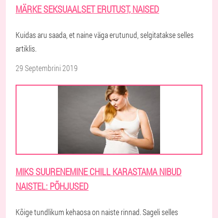
MÄRKE SEKSUAALSET ERUTUST, NAISED
Kuidas aru saada, et naine väga erutunud, selgitatakse selles
artiklis.
29 Septembrini 2019
MIKS SUURENEMINE CHILL KARASTAMA NIBUD
NAISTEL: PÕHJUSED
Kõige tundlikum kehaosa on naiste rinnad. Sageli selles